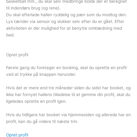
basketball mm., du skal selv medbringe bolde der er beregnet
til indendørs brug (og rene).
Du skal efterlade hallen ryddelig og pæn som du modtog den.
Lys tænder via sensor og slukker selv efter du er gået. Efter
aktiviteten er der mulighed for at benytte omklædning med
bad.
Opret profil
Første gang du foretager en booking, skal du oprette en profil
ved at trykke på knappen herunder.
Hvis det er mere end tre måneder siden du sidst har booket, og
ikke har fornyet hallens tilladelse til at gemme din profil, skal du
ligeledes oprette en profil igen.
Hvis du tidligere har booket via hjemmesiden og allerede har en
profil, kan du gå videre til næste trin.
Opret profil