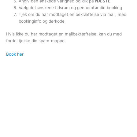
Angiv den ønskede varighed og klik på
NÆSTE
Vælg det ønskede tidsrum og gennemfør din booking
Tjek om du har modtaget en bekræftelse via mail, med
bookinginfo og dørkode
Hvis ikke du har modtaget en mailbekræftelse, kan du med
fordel tjekke din spam-mappe.
Book her