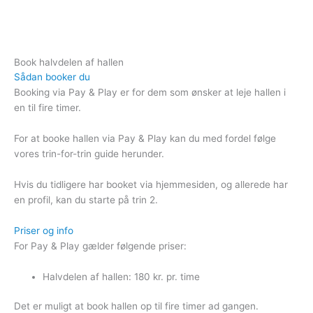
Gå
til
indholdet
Book halvdelen af hallen
Sådan booker du
Booking via Pay & Play er for dem som ønsker at leje hallen i
en til fire timer.
For at booke hallen via Pay & Play kan du med fordel følge
vores trin-for-trin guide herunder.
Hvis du tidligere har booket via hjemmesiden, og allerede har
en profil, kan du starte på trin 2.
Priser og info
For Pay & Play gælder følgende priser:
Halvdelen af hallen: 180 kr. pr. time
Det er muligt at book hallen op til fire timer ad gangen.