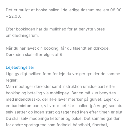
Det er muligt at booke hallen i de ledige tidsrum mellem 08.00
– 22.00.
Efter bookingen har du mulighed for at benytte vores
omklædningsrum.
Når du har lavet din booking, får du tilsendt en dørkode.
Dørkoden skal efterfølges af #.
Lejebetingelser
Lige gyldigt hvilken form for leje du vælger gælder de samme
regler:
Man modtager dørkoder samt instruktion umiddelbart efter
booking og betaling via mobilepay. Banen må kun benyttes
med indendørssko, der ikke laver mærker på gulvet. Lejer du
en badminton bane, vil være net klar i hallen (på vogn) som du
selv sætter op inden start og tager ned igen efter timen er slut.
Du skal selv medbringe ketcher og bolde. Det samme gælder
for andre sportsgrene som fodbold, håndbold, floorball,