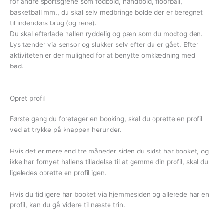
for andre sportsgrene som fodbold, håndbold, floorball,
basketball mm., du skal selv medbringe bolde der er beregnet
til indendørs brug (og rene).
Du skal efterlade hallen ryddelig og pæn som du modtog den.
Lys tænder via sensor og slukker selv efter du er gået. Efter
aktiviteten er der mulighed for at benytte omklædning med
bad.
Opret profil
Første gang du foretager en booking, skal du oprette en profil
ved at trykke på knappen herunder.
Hvis det er mere end tre måneder siden du sidst har booket, og
ikke har fornyet hallens tilladelse til at gemme din profil, skal du
ligeledes oprette en profil igen.
Hvis du tidligere har booket via hjemmesiden og allerede har en
profil, kan du gå videre til næste trin.