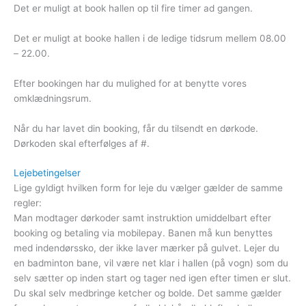
Det er muligt at book hallen op til fire timer ad gangen.
Det er muligt at booke hallen i de ledige tidsrum mellem 08.00
– 22.00.
Efter bookingen har du mulighed for at benytte vores
omklædningsrum.
Når du har lavet din booking, får du tilsendt en dørkode.
Dørkoden skal efterfølges af #.
Lejebetingelser
Lige gyldigt hvilken form for leje du vælger gælder de samme
regler:
Man modtager dørkoder samt instruktion umiddelbart efter
booking og betaling via mobilepay. Banen må kun benyttes
med indendørssko, der ikke laver mærker på gulvet. Lejer du
en badminton bane, vil være net klar i hallen (på vogn) som du
selv sætter op inden start og tager ned igen efter timen er slut.
Du skal selv medbringe ketcher og bolde. Det samme gælder