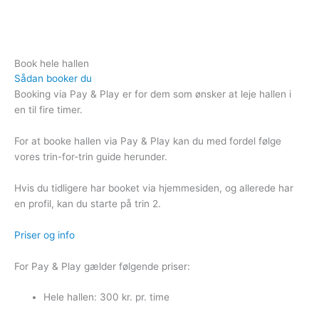
Gå
til
indholdet
Book hele hallen
Sådan booker du
Booking via Pay & Play er for dem som ønsker at leje hallen i
en til fire timer.
For at booke hallen via Pay & Play kan du med fordel følge
vores trin-for-trin guide herunder.
Hvis du tidligere har booket via hjemmesiden, og allerede har
en profil, kan du starte på trin 2.
Priser og info
For Pay & Play gælder følgende priser:
Hele hallen: 300 kr. pr. time