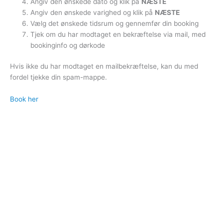
Angiv den ønskede dato og klik på
NÆSTE
Angiv den ønskede varighed og klik på
NÆSTE
Vælg det ønskede tidsrum og gennemfør din booking
Tjek om du har modtaget en bekræftelse via mail, med
bookinginfo og dørkode
Hvis ikke du har modtaget en mailbekræftelse, kan du med
fordel tjekke din spam-mappe.
Book her