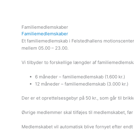
Gå
til
indholdet
Familiemedlemskaber
Familiemedlemskaber
Et familiemedlemskab i Felstedhallens motionscenter
mellem 05.00 – 23.00.
Vi tilbyder to forskellige længder af familiemedlems
6 måneder – familiemedlemskab (1.600 kr.)
12 måneder – familiemedlemskab (3.000 kr.)
Der er et oprettelsesgebyr på 50 kr., som går til brikk
Øvrige medlemmer skal tilføjes til medlemskabet, før
Medlemskabet vil automatisk blive fornyet efter endt