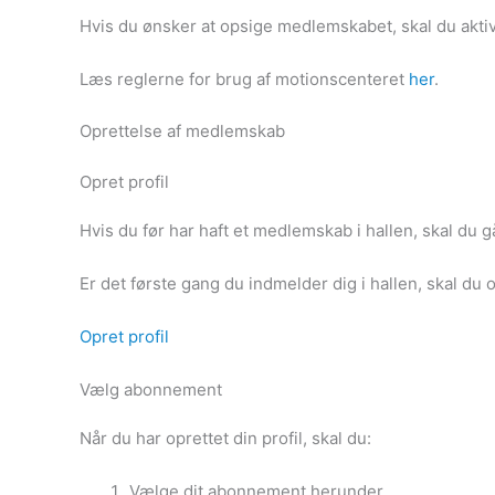
Hvis du ønsker at opsige medlemskabet, skal du akti
Læs reglerne for brug af motionscenteret
her
.
Oprettelse af medlemskab
Opret profil
Hvis du før har haft et medlemskab i hallen, skal du gå 
Er det første gang du indmelder dig i hallen, skal du 
Opret profil
Vælg abonnement
Når du har oprettet din profil, skal du:
Vælge dit abonnement herunder