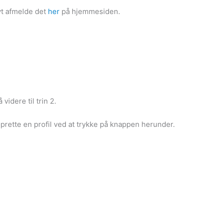
vt afmelde det
her
på hjemmesiden.
videre til trin 2.
oprette en profil ved at trykke på knappen herunder.