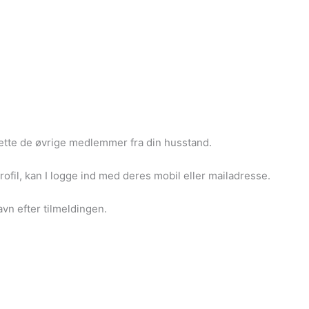
rette de øvrige medlemmer fra din husstand.
ofil, kan I logge ind med deres mobil eller mailadresse.
avn efter tilmeldingen.